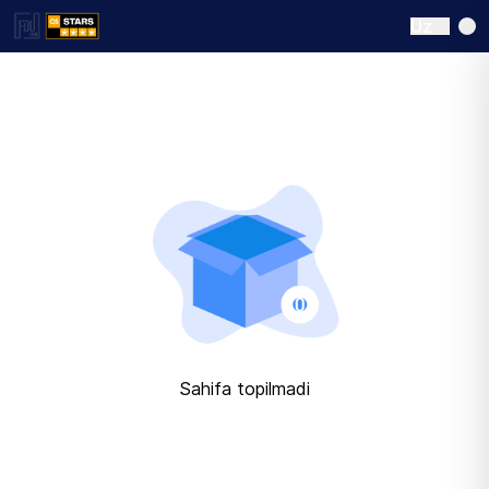
Uz
Sahifa topilmadi