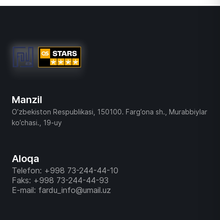
Manzil
O’zbekiston Respublikasi, 150100. Farg’ona sh., Murabbiylar
ko’chasi., 19-uy
Aloqa
Telefon: +998 73-244-44-10
Faks: +998 73-244-44-93
E-mail: fardu_info@umail.uz