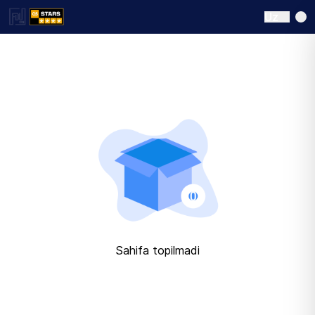
Uz
Sahifa topilmadi