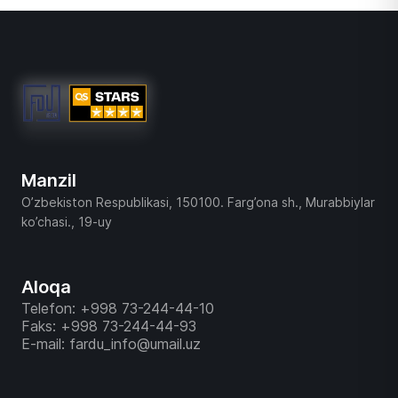
Manzil
O’zbekiston Respublikasi, 150100. Farg’ona sh., Murabbiylar
ko’chasi., 19-uy
Aloqa
Telefon: +998 73-244-44-10
Faks: +998 73-244-44-93
E-mail: fardu_info@umail.uz