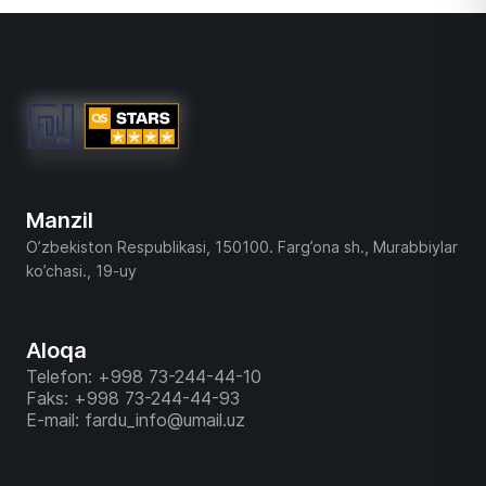
Manzil
O’zbekiston Respublikasi, 150100. Farg’ona sh., Murabbiylar
ko’chasi., 19-uy
Aloqa
Telefon: +998 73-244-44-10
Faks: +998 73-244-44-93
E-mail: fardu_info@umail.uz