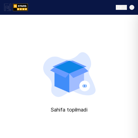
Uz
Sahifa topilmadi