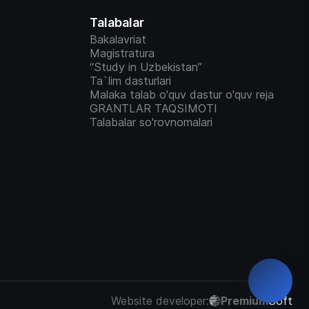
Talabalar
Bakalavriat
Magistratura
“Study in Uzbekistan”
Ta`lim dasturlari
Malaka talab o'quv dastur o'quv reja
GRANTLAR TAQSIMOTI
Talabalar so'rovnomalari
Website developer:
Premium
Soft