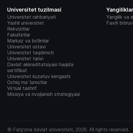
Universitet tuzilmasi
Yangilikla
Universitet rahbariyati
Yangilik va e
Yashil universitet
Faxrli bitiru
Rekvizitlar
Fakultetlar
Markaz va bo‘limlar
Universitet ustavi
Universitet taqdimoti
Universitet tarixi
Davlat akkreditatsiyasi haqida
sertifikat
Universitet kuzatuv kengashi
Ochiq ma`lumotlar
Virtual tashrif
Missiya va rivojlanish strategiyasi
© Farg‘ona davlat universiteti, 2026. All rights reserved.