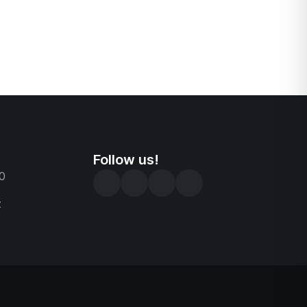
Follow us!
0
z