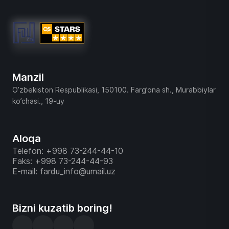
Manzil
O’zbekiston Respublikasi, 150100. Farg’ona sh., Murabbiylar
ko’chasi., 19-uy
Aloqa
Telefon: +998 73-244-44-10
Faks: +998 73-244-44-93
E-mail: fardu_info@umail.uz
Bizni kuzatib boring!