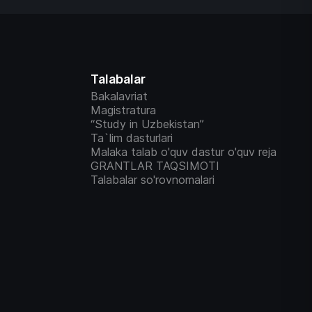
Talabalar
Bakalavriat
Magistratura
“Study in Uzbekistan”
Ta`lim dasturlari
Malaka talab o'quv dastur o'quv reja
GRANTLAR TAQSIMOTI
Talabalar so'rovnomalari