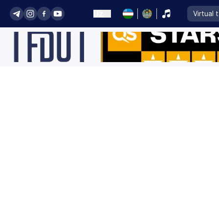
Uz
Virtual 