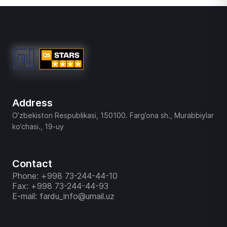
Address
O’zbekiston Respublikasi, 150100. Farg’ona sh., Murabbiylar
ko’chasi., 19-uy
Contact
Phone: +998 73-244-44-10
Fax: +998 73-244-44-93
E-mail: fardu_info@umail.uz