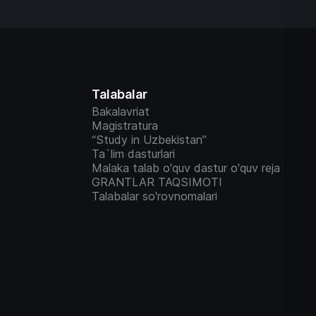
Talabalar
Bakalavriat
Magistratura
“Study in Uzbekistan”
Ta`lim dasturlari
Malaka talab o'quv dastur o'quv reja
GRANTLAR TAQSIMOTI
Talabalar so'rovnomalari