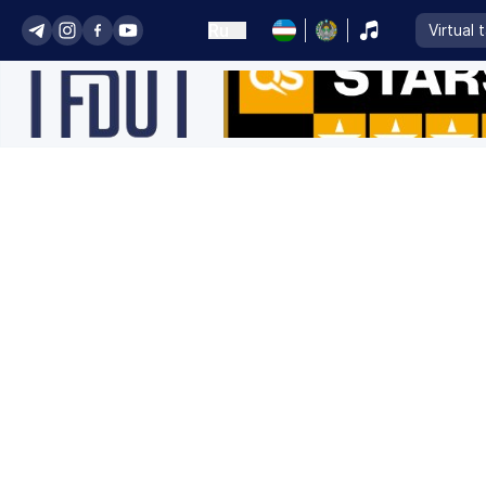
Ru
Virtual 