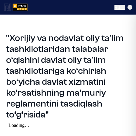
Ru
"Xorijiy va nodavlat oliy ta’lim
tashkilotlaridan talabalar
o‘qishini davlat oliy ta’lim
tashkilotlariga ko‘chirish
bo‘yicha davlat xizmatini
ko‘rsatishning ma’muriy
reglamentini tasdiqlash
to‘g‘risida"