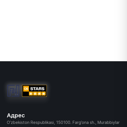
Адрес
O’zbekiston Respublikasi, 150100. Farg’ona sh., Murabbiylar