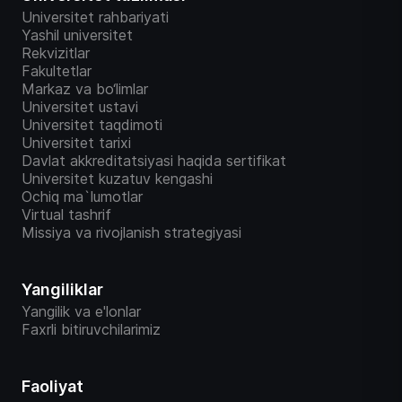
Universitet rahbariyati
Yashil universitet
Rekvizitlar
Fakultetlar
Markaz va bo‘limlar
Universitet ustavi
Universitet taqdimoti
Universitet tarixi
Davlat akkreditatsiyasi haqida sertifikat
Universitet kuzatuv kengashi
Ochiq ma`lumotlar
Virtual tashrif
Missiya va rivojlanish strategiyasi
Yangiliklar
Yangilik va e'lonlar
Faxrli bitiruvchilarimiz
Faoliyat