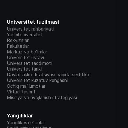
Universitet tuzilmasi
Universitet rahbariyati
Yashil universitet
Rekvizitlar
Fakultetlar
Markaz va bo‘limlar
Universitet ustavi
Universitet taqdimoti
Universitet tarixi
Davlat akkreditatsiyasi haqida sertifikat
Universitet kuzatuv kengashi
Ochiq ma`lumotlar
Virtual tashrif
Missiya va rivojlanish strategiyasi
Yangiliklar
Yangilik va e'lonlar