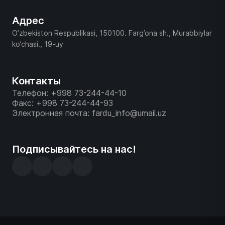
Адрес
O’zbekiston Respublikasi, 150100. Farg’ona sh., Murabbiylar
ko’chasi., 19-uy
Контакты
Телефон: +998 73-244-44-10
Факс: +998 73-244-44-93
Электронная почта: fardu_info@umail.uz
Подписывайтесь на нас!