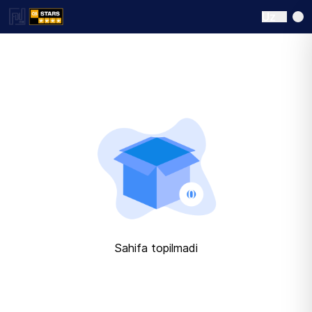
Uz
Sahifa topilmadi