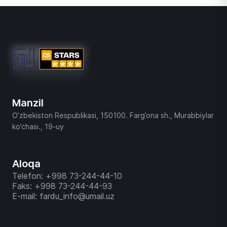
Manzil
O’zbekiston Respublikasi, 150100. Farg’ona sh., Murabbiylar
ko’chasi., 19-uy
Aloqa
Telefon: +998 73-244-44-10
Faks: +998 73-244-44-93
E-mail: fardu_info@umail.uz