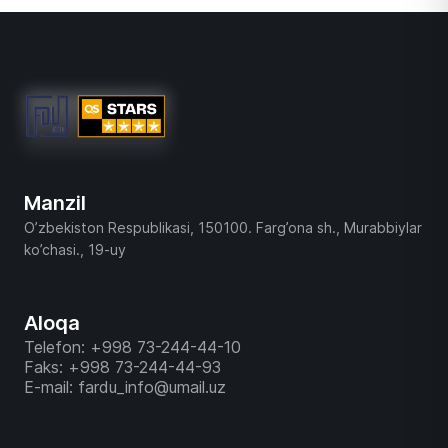
Manzil
O’zbekiston Respublikasi, 150100. Farg’ona sh., Murabbiylar
ko’chasi., 19-uy
Aloqa
Telefon: +998 73-244-44-10
Faks: +998 73-244-44-93
E-mail: fardu_info@umail.uz