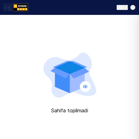
Uz
Sahifa topilmadi