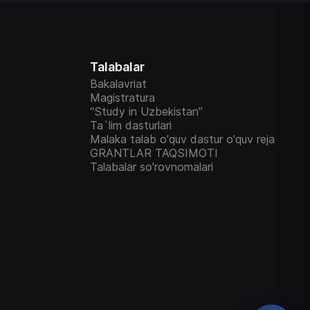
Talabalar
Bakalavriat
Magistratura
“Study in Uzbekistan”
Ta`lim dasturlari
Malaka talab o'quv dastur o'quv reja
GRANTLAR TAQSIMOTI
Talabalar so'rovnomalari