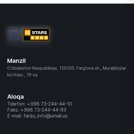
Manzil
O’zbekiston Respublikasi, 150100. Farg’ona sh., Murabbiylar
ko’chasi., 19-uy
Aloqa
Telefon: +998 73-244-44-10
Faks: +998 73-244-44-93
E-mail: fardu_info@umail.uz