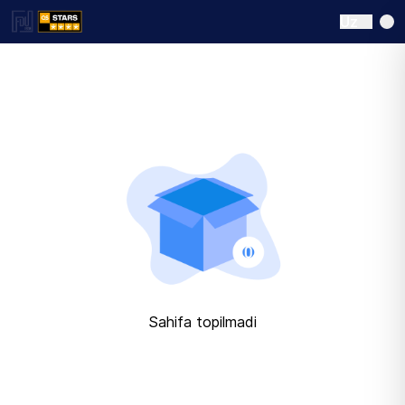
Uz
Sahifa topilmadi