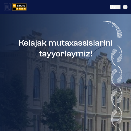
Uz
Kelajak mutaxassislarini
tayyorlaymiz!