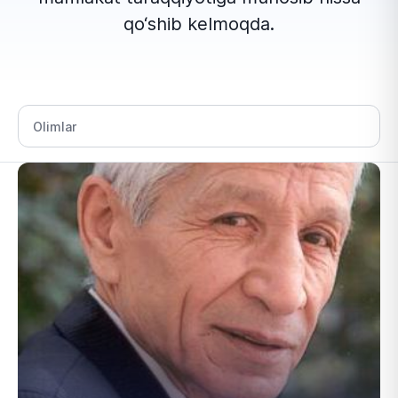
qo‘shib kelmoqda.
Bo‘lim tanlang