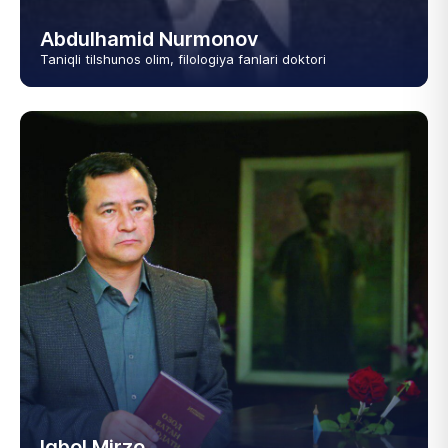
Abdulhamid Nurmonov
Taniqli tilshunos olim, filologiya fanlari doktori
Iqbol Mirzo