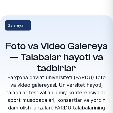
Galereya
Foto va Video Galereya
— Talabalar hayoti va
tadbirlar
Farg‘ona davlat universiteti (FARDU) foto
va video galereyasi. Universitet hayoti,
talabalar festivallari, ilmiy konferensiyalar,
sport musobaqalari, konsertlar va yorqin
dam olish lahzalari. FARDU talabalarining