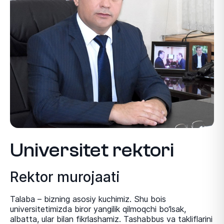
Universitet rektori
Rektor murojaati
Talaba – bizning asosiy kuchimiz. Shu bois
universitetimizda biror yangilik qilmoqchi bо‘lsak,
albatta, ular bilan fikrlashamiz. Tashabbus va takliflarini