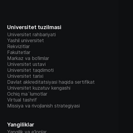
Universitet tuzilmasi
Universitet rahbariyati
Yashil universitet
Rekvizitlar
Fakultetlar
Markaz va bo‘limlar
Universitet ustavi
Universitet taqdimoti
Universitet tarixi
Davlat akkreditatsiyasi haqida sertifikat
Universitet kuzatuv kengashi
Ochiq ma`lumotlar
Virtual tashrif
Missiya va rivojlanish strategiyasi
Yangiliklar
Yangilik va e'lonlar