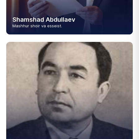
Shamshad Abdullaev
Mashhur shoir va esseist.