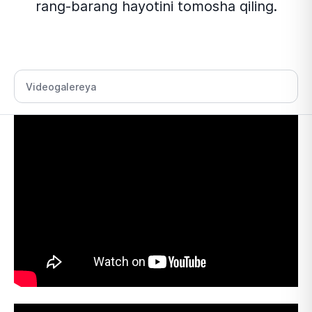
rang-barang hayotini tomosha qiling.
Bo‘lim tanlang