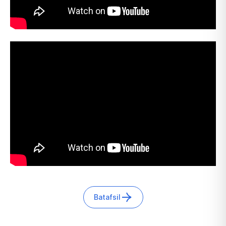
Batafsil