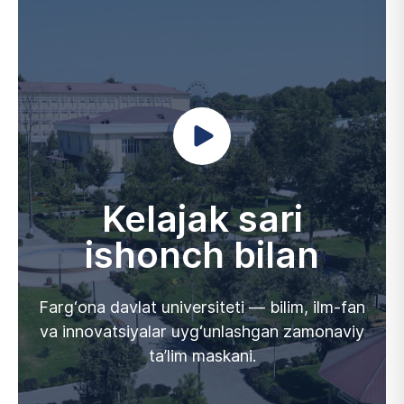
Kelajak sari
ishonch bilan
Farg‘ona davlat universiteti — bilim, ilm-fan
va innovatsiyalar uyg‘unlashgan zamonaviy
ta’lim maskani.