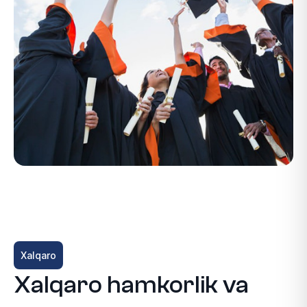
Xalqaro
Xalqaro hamkorlik va