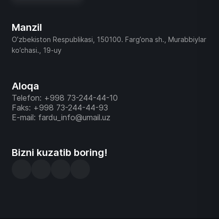
Manzil
O’zbekiston Respublikasi, 150100. Farg’ona sh., Murabbiylar
ko’chasi., 19-uy
Aloqa
Telefon: +998 73-244-44-10
Faks: +998 73-244-44-93
E-mail: fardu_info@umail.uz
Bizni kuzatib boring!