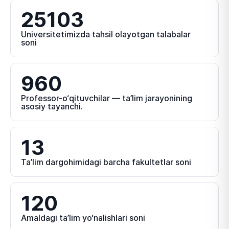
25103
Universitetimizda tahsil olayotgan talabalar
soni
960
Professor-o‘qituvchilar — ta’lim jarayonining
asosiy tayanchi.
13
Ta’lim dargohimidagi barcha fakultetlar soni
120
Amaldagi ta’lim yo‘nalishlari soni