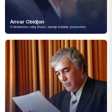
Anvar Obidjon
O'zbekiston xalq shoiri, taniqli bolalar yozuvchisi