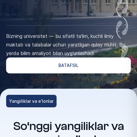
Bizning universitet — bu sifatli ta’lim, kuchli ilmiy
maktab va talabalar uchun yaratilgan qulay muhit. Bu
yerda bilim amaliyot bilan uyg‘unlashadi
BATAFSIL
Yangiliklar va e’lonlar
So‘nggi yangiliklar va