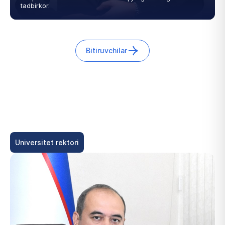
tadbirkor.
Bitiruvchilar
Universitet rektori