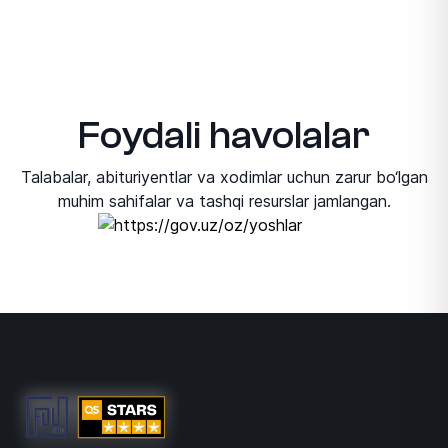
Foydali havolalar
Talabalar, abituriyentlar va xodimlar uchun zarur bo‘lgan
muhim sahifalar va tashqi resurslar jamlangan.