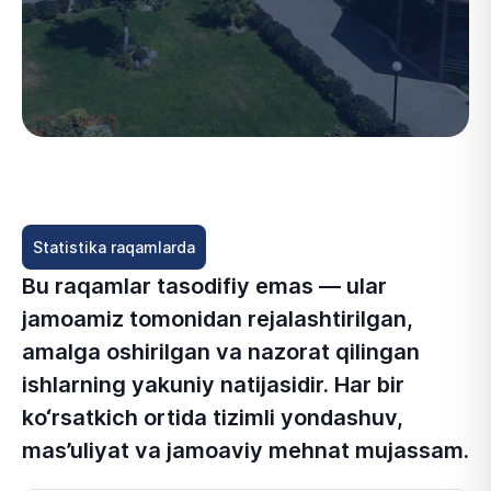
Statistika raqamlarda
Bu raqamlar tasodifiy emas — ular
jamoamiz tomonidan rejalashtirilgan,
amalga oshirilgan va nazorat qilingan
ishlarning yakuniy natijasidir. Har bir
ko‘rsatkich ortida tizimli yondashuv,
mas’uliyat va jamoaviy mehnat mujassam.