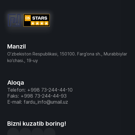
Manzil
O’zbekiston Respublikasi, 150100. Farg’ona sh., Murabbiylar
ko’chasi., 19-uy
Aloqa
Telefon: +998 73-244-44-10
Faks: +998 73-244-44-93
E-mail: fardu_info@umail.uz
Bizni kuzatib boring!