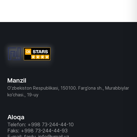
Manzil
O’zbekiston Respublikasi, 150100. Farg’ona sh., Murabbiylar
ko’chasi., 19-uy
Aloqa
Telefon: +998 73-244-44-10
Faks: +998 73-244-44-93
E-mail: fardu_info@umail.uz