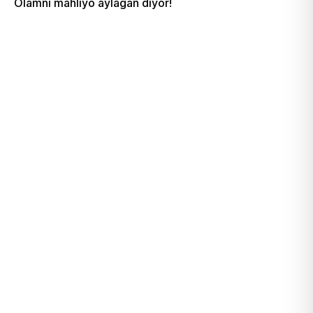
Olamni mahliyo aylagan diyor!