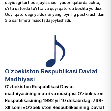
quyidagi tartibda joylashadi: yuqori qatorda uchta,
o‘rta qatorda to‘rtta va quyi qatorda beshta yulduz.
Quyi qatordagi yulduzlar yangi oyning pastki uchidan
3,5 santimetr masofada joylashadi.
O’zbekiston Respublikasi Davlat
Madhiyasi
O‘zbekiston Respublikasi Davlat
madhiyasining matni va musiqasi O‘zbekiston
Respublikasining 1992 yil 10 dekabrdagi 768­
XII­ sonli «O‘zbekiston Respublikasining Davlat