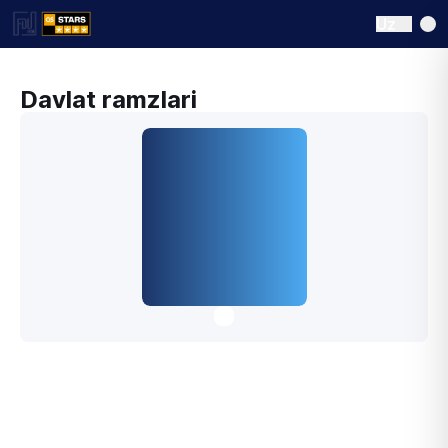
Uz
Davlat ramzlari