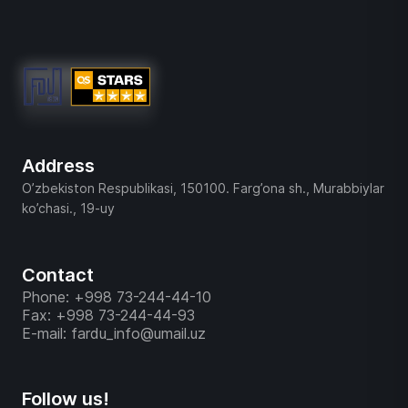
Address
O’zbekiston Respublikasi, 150100. Farg’ona sh., Murabbiylar
ko’chasi., 19-uy
Contact
Phone: +998 73-244-44-10
Fax: +998 73-244-44-93
E-mail: fardu_info@umail.uz
Follow us!