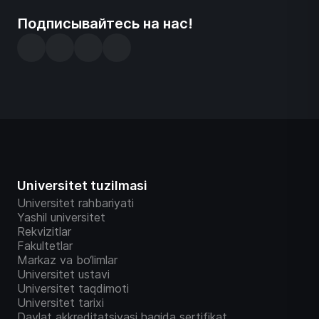
Подписывайтесь на нас!
Universitet tuzilmasi
Universitet rahbariyati
Yashil universitet
Rekvizitlar
Fakultetlar
Markaz va bo‘limlar
Universitet ustavi
Universitet taqdimoti
Universitet tarixi
Davlat akkreditatsiyasi haqida sertifikat