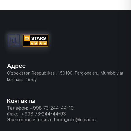
Адрес
O’zbekiston Respublikasi, 150100. Farg’ona sh., Murabbiylar
ko’chasi., 19-uy
Контакты
Телефон: +998 73-244-44-10
Факс: +998 73-244-44-93
Электронная почта: fardu_info@umail.uz