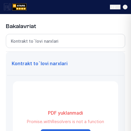
Uz
Bakalavriat
Bo‘lim tanlang
Kontrakt to`lovi narxlari
PDF yuklanmadi
Promise.withResolvers is not a function