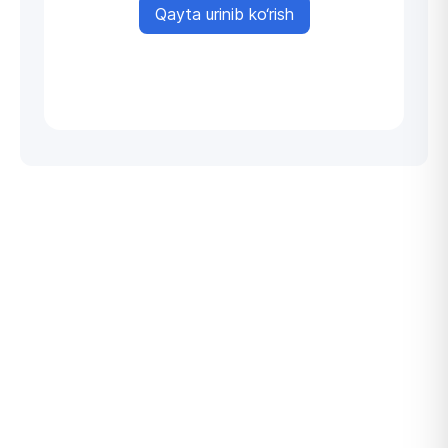
Qayta urinib ko‘rish