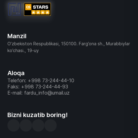
Manzil
O’zbekiston Respublikasi, 150100. Farg’ona sh., Murabbiylar
ko’chasi., 19-uy
Aloqa
Telefon: +998 73-244-44-10
Faks: +998 73-244-44-93
E-mail: fardu_info@umail.uz
Bizni kuzatib boring!