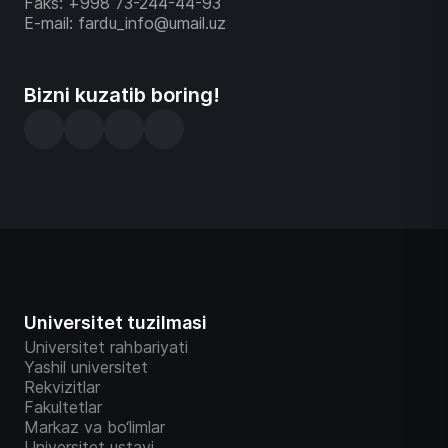
Faks: +998 73-244-44-93
E-mail: fardu_info@umail.uz
Bizni kuzatib boring!
Universitet tuzilmasi
Universitet rahbariyati
Yashil universitet
Rekvizitlar
Fakultetlar
Markaz va bo‘limlar
Universitet ustavi