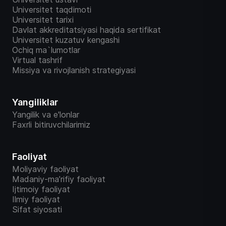
Universitet taqdimoti
Universitet tarixi
Davlat akkreditatsiyasi haqida sertifikat
Universitet kuzatuv kengashi
Ochiq ma`lumotlar
Virtual tashrif
Missiya va rivojlanish strategiyasi
Yangiliklar
Yangilik va e'lonlar
Faxrli bitiruvchilarimiz
Faoliyat
Moliyaviy faoliyat
Madaniy-ma’rifiy faoliyat
Ijtimoiy faoliyat
Ilmiy faoliyat
Sifat siyosati