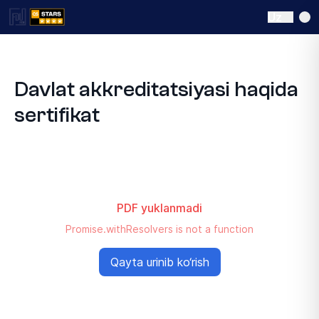
Uz
Davlat akkreditatsiyasi haqida
sertifikat
PDF yuklanmadi
Promise.withResolvers is not a function
Qayta urinib ko‘rish