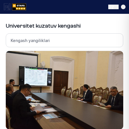
Uz
Universitet kuzatuv kengashi
Bo‘lim tanlang