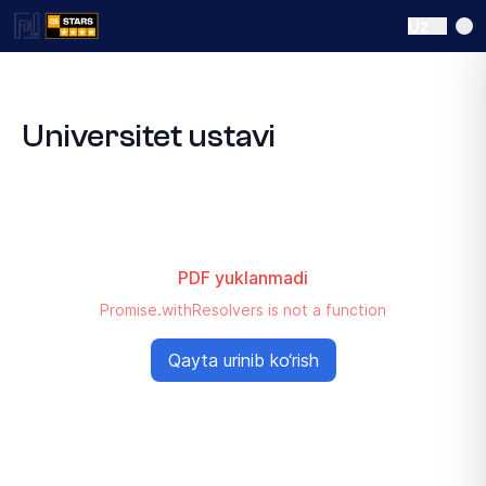
Uz
Universitet ustavi
PDF yuklanmadi
Promise.withResolvers is not a function
Qayta urinib ko‘rish