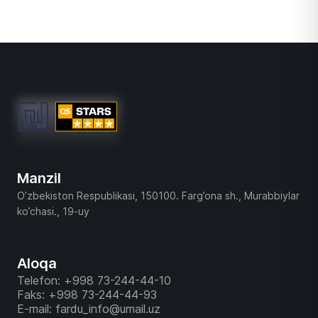
Manzil
O’zbekiston Respublikasi, 150100. Farg’ona sh., Murabbiylar
ko’chasi., 19-uy
Aloqa
Telefon: +998 73-244-44-10
Faks: +998 73-244-44-93
E-mail: fardu_info@umail.uz