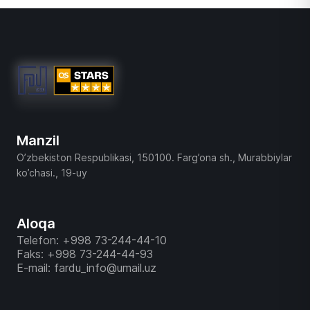
Manzil
O’zbekiston Respublikasi, 150100. Farg’ona sh., Murabbiylar
ko’chasi., 19-uy
Aloqa
Telefon: +998 73-244-44-10
Faks: +998 73-244-44-93
E-mail: fardu_info@umail.uz