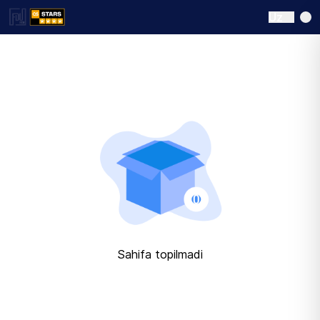
Uz
Sahifa topilmadi