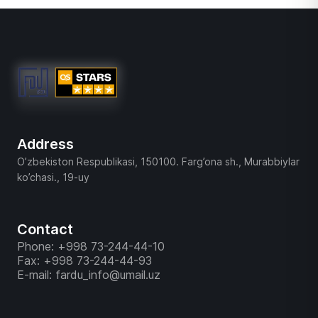
Address
O’zbekiston Respublikasi, 150100. Farg’ona sh., Murabbiylar
ko’chasi., 19-uy
Contact
Phone: +998 73-244-44-10
Fax: +998 73-244-44-93
E-mail: fardu_info@umail.uz