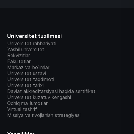
Universitet tuzilmasi
Universitet rahbariyati
Yashil universitet
Rekvizitlar
Fakultetlar
Markaz va bo‘limlar
Universitet ustavi
Universitet taqdimoti
Universitet tarixi
Davlat akkreditatsiyasi haqida sertifikat
Universitet kuzatuv kengashi
Ochiq ma`lumotlar
Virtual tashrif
Missiya va rivojlanish strategiyasi