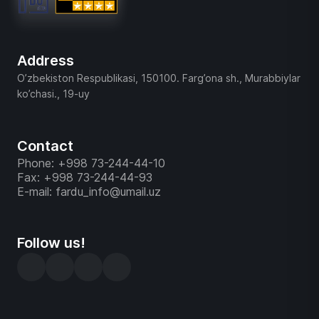
Address
O’zbekiston Respublikasi, 150100. Farg’ona sh., Murabbiylar
ko’chasi., 19-uy
Contact
Phone: +998 73-244-44-10
Fax: +998 73-244-44-93
E-mail: fardu_info@umail.uz
Follow us!