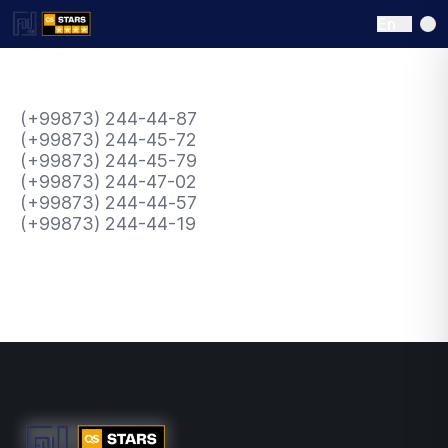
En
(+99873) 244-44-87
(+99873) 244-45-72
(+99873) 244-45-79
(+99873) 244-47-02
(+99873) 244-4
4
-
57
(+99873) 244-44-19