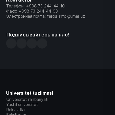
Телефон: +998 73-244-44-10
Факс: +998 73-244-44-93
Электронная почта: fardu_info@umail.uz
Подписывайтесь на нас!
Universitet tuzilmasi
Universitet rahbariyati
Yashil universitet
Rekvizitlar
Fakultetlar