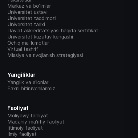
Markaz va bo‘limlar
Universitet ustavi
Universitet taqdimoti
Universitet tarixi
Davlat akkreditatsiyasi haqida sertifikat
Universitet kuzatuv kengashi
Ochiq ma`lumotlar
Virtual tashrif
Missiya va rivojlanish strategiyasi
Yangiliklar
Yangilik va e'lonlar
Faxrli bitiruvchilarimiz
Faoliyat
Moliyaviy faoliyat
Madaniy-ma’rifiy faoliyat
Ijtimoiy faoliyat
Ilmiy faoliyat