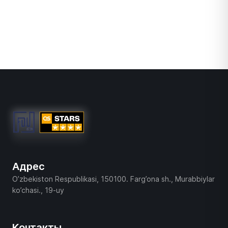
Адрес
O’zbekiston Respublikasi, 150100. Farg’ona sh., Murabbiylar
ko’chasi., 19-uy
Контакты