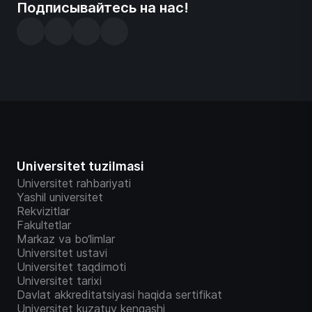
Подписывайтесь на нас!
Universitet tuzilmasi
Universitet rahbariyati
Yashil universitet
Rekvizitlar
Fakultetlar
Markaz va bo‘limlar
Universitet ustavi
Universitet taqdimoti
Universitet tarixi
Davlat akkreditatsiyasi haqida sertifikat
Universitet kuzatuv kengashi