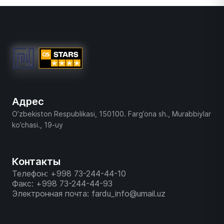
Адрес
O’zbekiston Respublikasi, 150100. Farg’ona sh., Murabbiylar
ko’chasi., 19-uy
Контакты
Телефон: +998 73-244-44-10
Факс: +998 73-244-44-93
Электронная почта: fardu_info@umail.uz