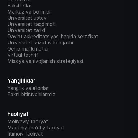
Fakultetlar
Markaz va bo‘limlar
Universitet ustavi
Universitet taqdimoti
Universitet tarixi
Davlat akkreditatsiyasi haqida sertifikat
Universitet kuzatuv kengashi
Ochiq ma`lumotlar
Virtual tashrif
Missiya va rivojlanish strategiyasi
Yangiliklar
Yangilik va e'lonlar
Faxrli bitiruvchilarimiz
Faoliyat
Moliyaviy faoliyat
Madaniy-ma’rifiy faoliyat
Ijtimoiy faoliyat