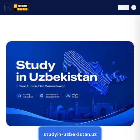
Ru
studyin-uzbekistan.uz