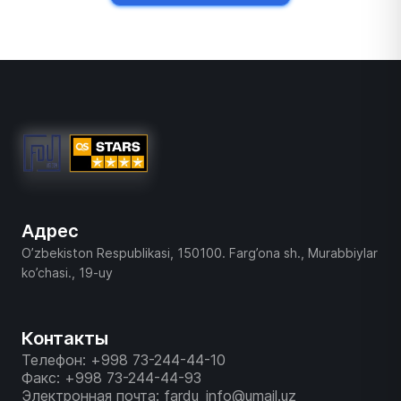
Адрес
O’zbekiston Respublikasi, 150100. Farg’ona sh., Murabbiylar
ko’chasi., 19-uy
Контакты
Телефон: +998 73-244-44-10
Факс: +998 73-244-44-93
Электронная почта: fardu_info@umail.uz