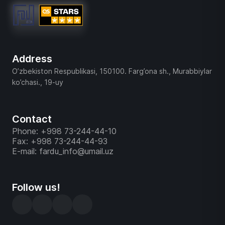
Address
O’zbekiston Respublikasi, 150100. Farg’ona sh., Murabbiylar
ko’chasi., 19-uy
Contact
Phone: +998 73-244-44-10
Fax: +998 73-244-44-93
E-mail: fardu_info@umail.uz
Follow us!