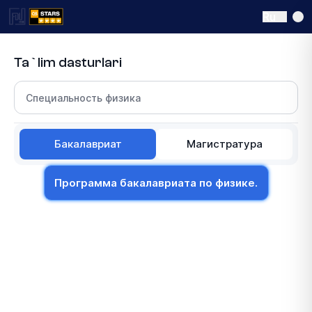
Ru
Ta`lim dasturlari
Выберите раздел
Бакалавриат
Магистратура
Программа бакалавриата по физике.