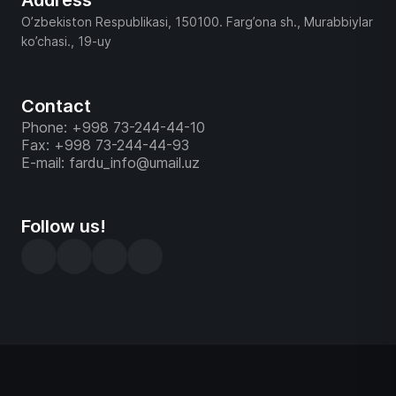
Address
O’zbekiston Respublikasi, 150100. Farg’ona sh., Murabbiylar
ko’chasi., 19-uy
Contact
Phone: +998 73-244-44-10
Fax: +998 73-244-44-93
E-mail: fardu_info@umail.uz
Follow us!