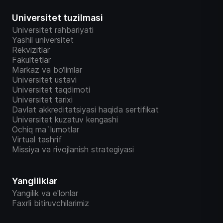
Universitet tuzilmasi
Universitet rahbariyati
Yashil universitet
Rekvizitlar
Fakultetlar
Markaz va bo‘limlar
Universitet ustavi
Universitet taqdimoti
Universitet tarixi
Davlat akkreditatsiyasi haqida sertifikat
Universitet kuzatuv kengashi
Ochiq ma`lumotlar
Virtual tashrif
Missiya va rivojlanish strategiyasi
Yangiliklar
Yangilik va e'lonlar
Faxrli bitiruvchilarimiz