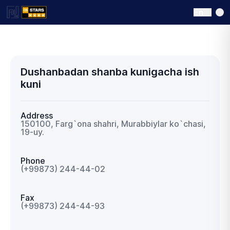
En
Dushanbadan shanba kunigacha ish
kuni
Address
150100, Farg`ona shahri, Murabbiylar ko`chasi,
19-uy.
Phone
(+99873) 244-44-02
Fax
(+99873) 244-44-93