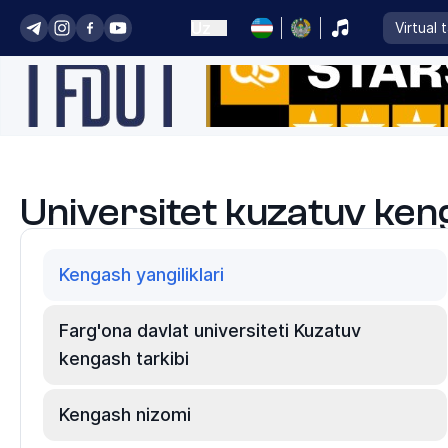
Uz
Virtual 
Universitet kuzatuv ken
Kengash yangiliklari
Farg'ona davlat universiteti Kuzatuv
kengash tarkibi
Kengash nizomi