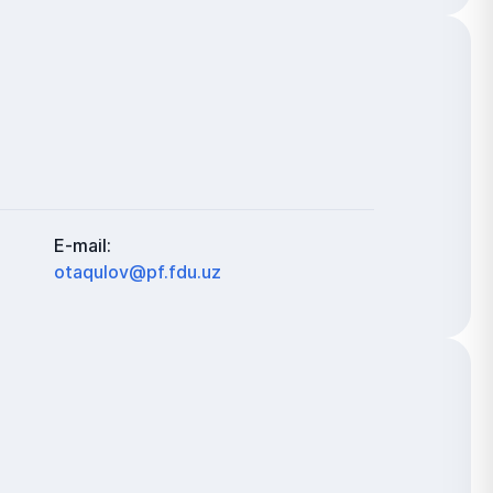
E-mail:
otaqulov@pf.fdu.uz