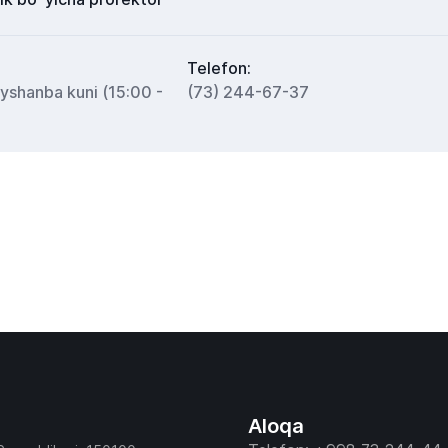
Telefon:
ayshanba kuni (15:00 -
(73) 244-67-37
Aloqa