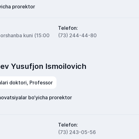
‘yicha prorektor
Telefon:
horshanba kuni (15:00
(73) 244-44-80
ev Yusufjon Ismoilovich
lari doktori, Professor
nnovatsiyalar bo‘yicha prorektor
Telefon:
(73) 243-05-56