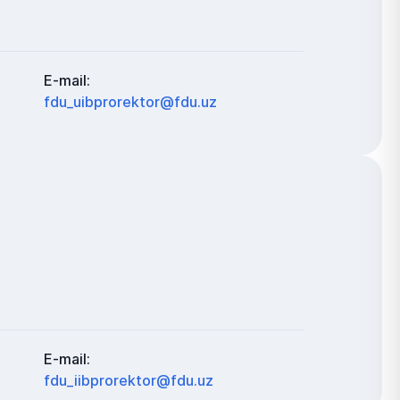
E-mail:
fdu_uibprorektor@fdu.uz
E-mail:
fdu_iibprorektor@fdu.uz