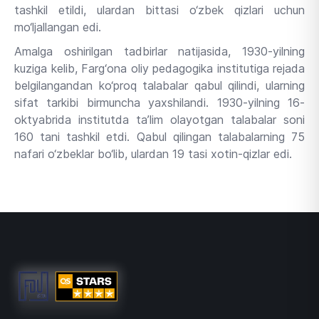
tashkil etildi, ulardan bittasi o‘zbek qizlari uchun
mo‘ljallangan edi.
Amalga oshirilgan tadbirlar natijasida, 1930-yilning
kuziga kelib, Farg‘ona oliy pedagogika institutiga rejada
belgilangandan ko‘proq talabalar qabul qilindi, ularning
sifat tarkibi birmuncha yaxshilandi. 1930-yilning 16-
oktyabrida institutda ta’lim olayotgan talabalar soni
160 tani tashkil etdi. Qabul qilingan talabalarning 75
nafari o‘zbeklar bo‘lib, ulardan 19 tasi xotin-qizlar edi.