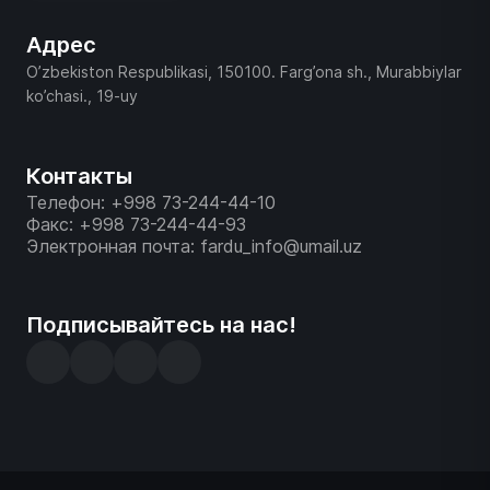
Адрес
O’zbekiston Respublikasi, 150100. Farg’ona sh., Murabbiylar
ko’chasi., 19-uy
Контакты
Телефон: +998 73-244-44-10
Факс: +998 73-244-44-93
Электронная почта: fardu_info@umail.uz
Подписывайтесь на нас!