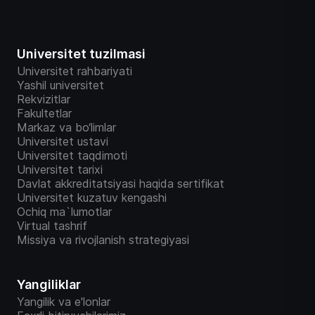
Universitet tuzilmasi
Universitet rahbariyati
Yashil universitet
Rekvizitlar
Fakultetlar
Markaz va bo‘limlar
Universitet ustavi
Universitet taqdimoti
Universitet tarixi
Davlat akkreditatsiyasi haqida sertifikat
Universitet kuzatuv kengashi
Ochiq ma`lumotlar
Virtual tashrif
Missiya va rivojlanish strategiyasi
Yangiliklar
Yangilik va e'lonlar