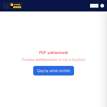
En
PDF yuklanmadi
Promise.withResolvers is not a function
Qayta urinib ko‘rish