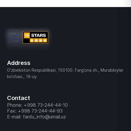
Address
O’zbekiston Respublikasi, 150100. Farg’ona sh., Murabbiylar
ko’chasi., 19-uy
Contact
Phone: +998 73-244-44-10
Fax: +998 73-244-44-93
E-mail: fardu_info@umail.uz