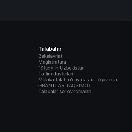
Talabalar
Bakalavriat
Magistratura
“Study in Uzbekistan”
Ta`lim dasturlari
Malaka talab o'quv dastur o'quv reja
GRANTLAR TAQSIMOTI
Talabalar so'rovnomalari