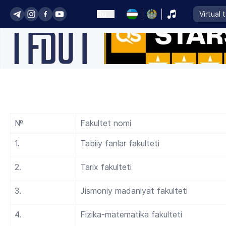
Ru
Virtual 
№
Fakultet nomi
1.
Tabiiy fanlar fakulteti
2.
Tarix fakulteti
3.
Jismoniy madaniyat fakulteti
4.
Fizika-matematika fakulteti