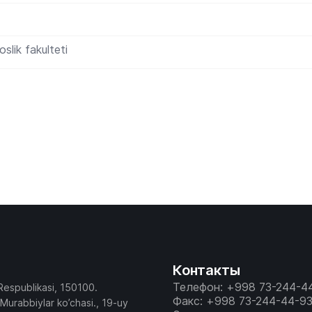
lik fakulteti
Контакты
Телефон: +998 73-244-4
Respublikasi, 150100.
Факс: +998 73-244-44-9
 Murabbiylar ko’chasi., 19-uy