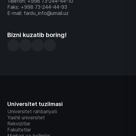
Telefon: +998 73-244-44-10
Faks: +998 73-244-44-93
E-mail: fardu_info@umail.uz
Bizni kuzatib boring!
Universitet tuzilmasi
Universitet rahbariyati
Yashil universitet
Rekvizitlar
Fakultetlar
Markaz va bo‘limlar