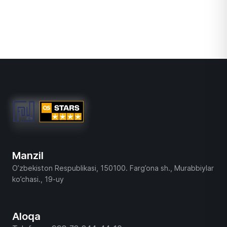
Manzil
O’zbekiston Respublikasi, 150100. Farg’ona sh., Murabbiylar
ko’chasi., 19-uy
Aloqa