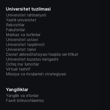
Universitet tuzilmasi
Universitet rahbariyati
Yashil universitet
Rekvizitlar
Fakultetlar
Markaz va bo‘limlar
Universitet ustavi
Universitet taqdimoti
Universitet tarixi
Davlat akkreditatsiyasi haqida sertifikat
Universitet kuzatuv kengashi
Ochiq ma`lumotlar
Virtual tashrif
Missiya va rivojlanish strategiyasi
Yangiliklar
Yangilik va e'lonlar
Faxrli bitiruvchilarimiz