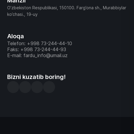
Manzil
O’zbekiston Respublikasi, 150100. Farg’ona sh., Murabbiylar
ko’chasi., 19-uy
Aloqa
Telefon: +998 73-244-44-10
Faks: +998 73-244-44-93
E-mail: fardu_info@umail.uz
Bizni kuzatib boring!