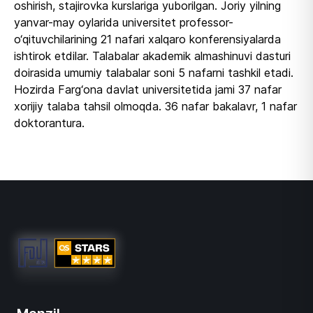
oshirish, stajirovka kurslariga yuborilgan. Joriy yilning
yanvar-may oylarida universitet professor-
o‘qituvchilarining 21 nafari xalqaro konferensiyalarda
ishtirok etdilar. Talabalar akademik almashinuvi dasturi
doirasida umumiy talabalar soni 5 nafarni tashkil etadi.
Hozirda Farg‘ona davlat universitetida jami 37 nafar
xorijiy talaba tahsil olmoqda. 36 nafar bakalavr, 1 nafar
doktorantura.