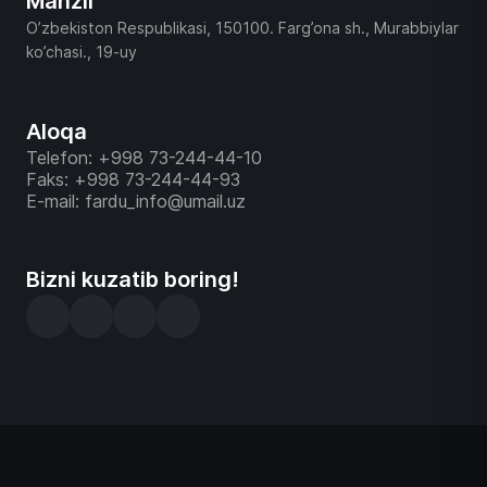
Manzil
O’zbekiston Respublikasi, 150100. Farg’ona sh., Murabbiylar
ko’chasi., 19-uy
Aloqa
Telefon: +998 73-244-44-10
Faks: +998 73-244-44-93
E-mail: fardu_info@umail.uz
Bizni kuzatib boring!