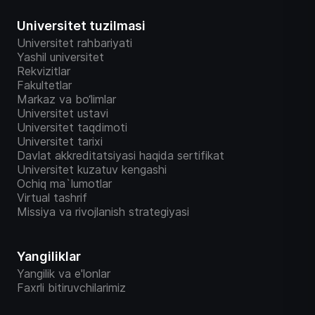
Universitet tuzilmasi
Universitet rahbariyati
Yashil universitet
Rekvizitlar
Fakultetlar
Markaz va bo‘limlar
Universitet ustavi
Universitet taqdimoti
Universitet tarixi
Davlat akkreditatsiyasi haqida sertifikat
Universitet kuzatuv kengashi
Ochiq ma`lumotlar
Virtual tashrif
Missiya va rivojlanish strategiyasi
Yangiliklar
Yangilik va e'lonlar
Faxrli bitiruvchilarimiz