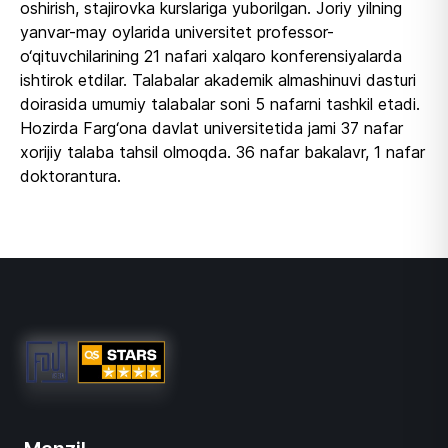
oshirish, stajirovka kurslariga yuborilgan. Joriy yilning
yanvar-may oylarida universitet professor-
o‘qituvchilarining 21 nafari xalqaro konferensiyalarda
ishtirok etdilar. Talabalar akademik almashinuvi dasturi
doirasida umumiy talabalar soni 5 nafarni tashkil etadi.
Hozirda Farg‘ona davlat universitetida jami 37 nafar
xorijiy talaba tahsil olmoqda. 36 nafar bakalavr, 1 nafar
doktorantura.