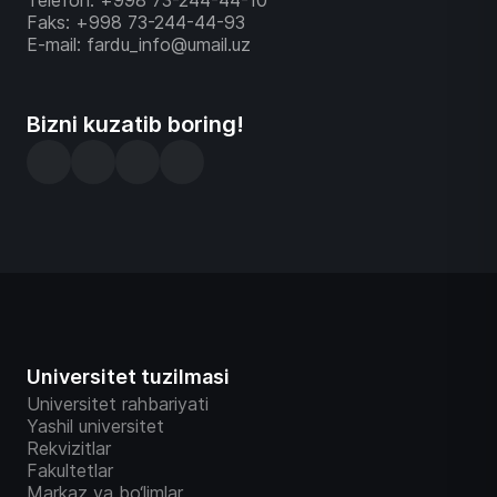
Telefon: +998 73-244-44-10
Faks: +998 73-244-44-93
E-mail: fardu_info@umail.uz
Bizni kuzatib boring!
Universitet tuzilmasi
Universitet rahbariyati
Yashil universitet
Rekvizitlar
Fakultetlar
Markaz va bo‘limlar