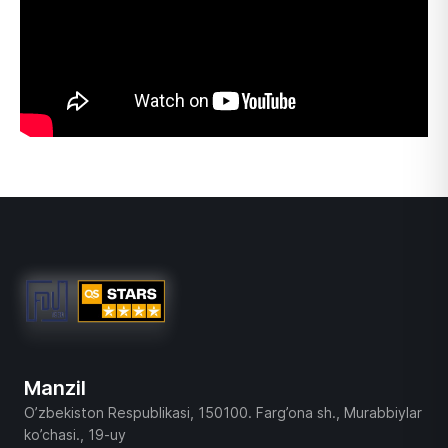
Manzil
O’zbekiston Respublikasi, 150100. Farg’ona sh., Murabbiylar
ko’chasi., 19-uy