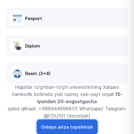
Pasport
Diplom
Rasm (3x4)
Hujjatlar to‘g‘ridan-to‘g‘ri universitetning Xalqaro
hamkorlik bo‘limida yoki rasmiy veb-sayt orqali
15-
iyundan 20-avgustgacha
qabul qilinadi. +998944996855 Whatsapp/ Telegram:
@FDU101 (Asrorbek)
Onlayn ariza topshirish