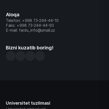
Aloqa
Telefon: +998 73-244-44-10
Faks: +998 73-244-44-93
E-mail: fardu_info@umail.uz
Bizni kuzatib boring!
Universitet tuzilmasi