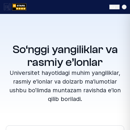
Ru
So‘nggi yangiliklar va
rasmiy e’lonlar
Universitet hayotidagi muhim yangiliklar,
rasmiy e’lonlar va dolzarb ma’lumotlar
ushbu bo‘limda muntazam ravishda e’lon
qilib boriladi.
Выберите раздел