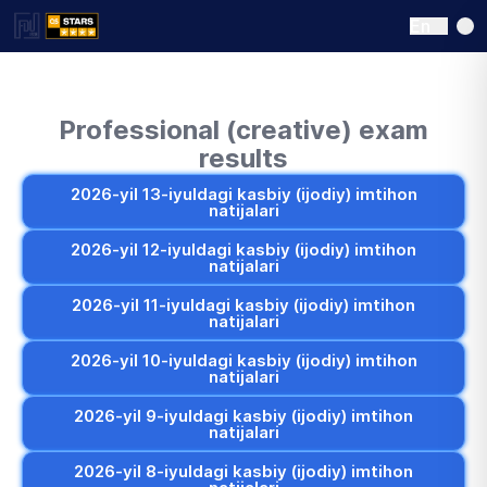
En
Professional (creative) exam
results
2026-yil 13-iyuldagi kasbiy (ijodiy) imtihon
natijalari
2026-yil 12-iyuldagi kasbiy (ijodiy) imtihon
natijalari
2026-yil 11-iyuldagi kasbiy (ijodiy) imtihon
natijalari
2026-yil 10-iyuldagi kasbiy (ijodiy) imtihon
natijalari
2026-yil 9-iyuldagi kasbiy (ijodiy) imtihon
natijalari
2026-yil 8-iyuldagi kasbiy (ijodiy) imtihon