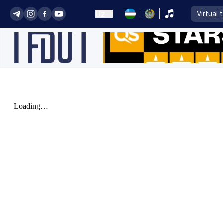
Uz
Virtual 