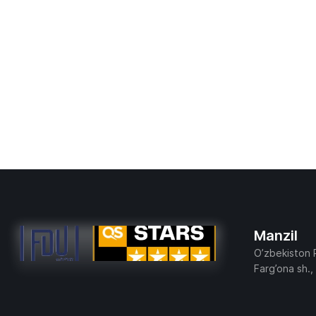
Manzil
O’zbekiston 
Farg’ona sh.,