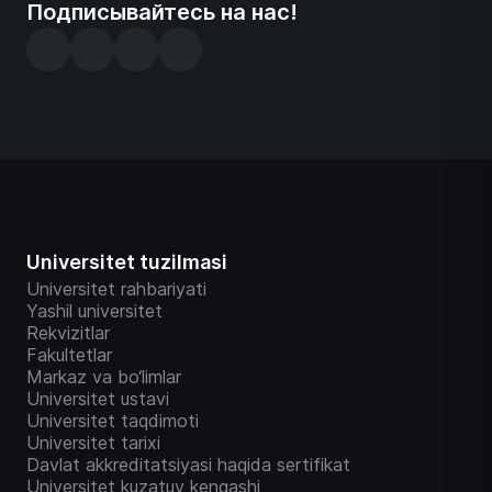
Подписывайтесь на нас!
Universitet tuzilmasi
Universitet rahbariyati
Yashil universitet
Rekvizitlar
Fakultetlar
Markaz va bo‘limlar
Universitet ustavi
Universitet taqdimoti
Universitet tarixi
Davlat akkreditatsiyasi haqida sertifikat
Universitet kuzatuv kengashi