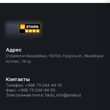
Адрес
O’zbekiston Respublikasi, 150100. Farg’ona sh., Murabbiylar
ko’chasi., 19-uy
Контакты
Телефон: +998 73-244-44-10
Факс: +998 73-244-44-93
Электронная почта: fardu_info@umail.uz