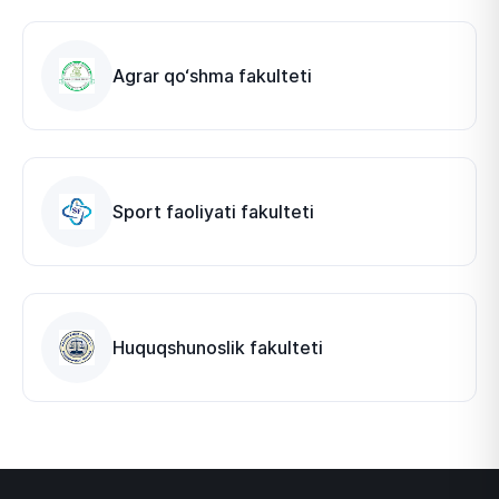
Agrar qo‘shma fakulteti
Sport faoliyati fakulteti
Huquqshunoslik fakulteti