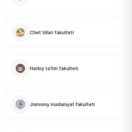
Chet tillari fakulteti
Harbiy ta'lim fakulteti
Jismoniy madaniyat fakulteti