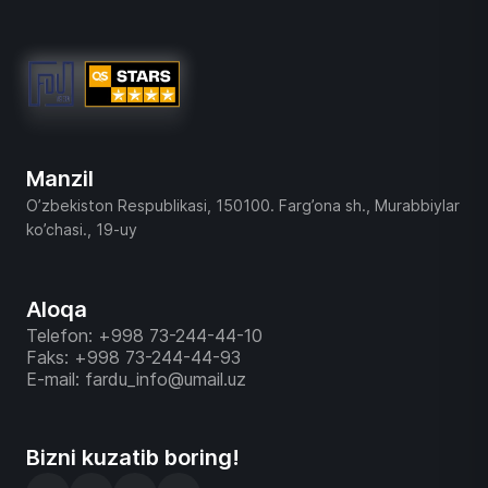
Manzil
O’zbekiston Respublikasi, 150100. Farg’ona sh., Murabbiylar
ko’chasi., 19-uy
Aloqa
Telefon: +998 73-244-44-10
Faks: +998 73-244-44-93
E-mail: fardu_info@umail.uz
Bizni kuzatib boring!