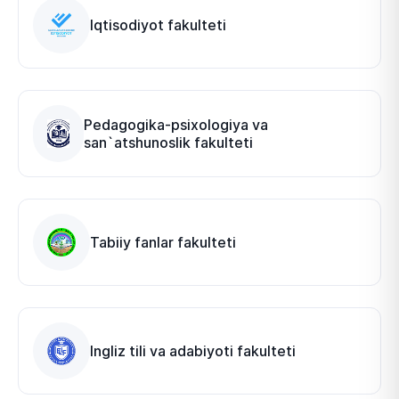
Iqtisodiyot fakulteti
Pedagogika-psixologiya va
san`atshunoslik fakulteti
Tabiiy fanlar fakulteti
​Ingliz tili va adabiyoti fakulteti