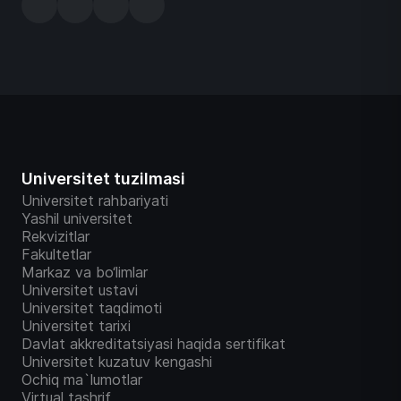
Universitet tuzilmasi
Universitet rahbariyati
Yashil universitet
Rekvizitlar
Fakultetlar
Markaz va bo‘limlar
Universitet ustavi
Universitet taqdimoti
Universitet tarixi
Davlat akkreditatsiyasi haqida sertifikat
Universitet kuzatuv kengashi
Ochiq ma`lumotlar
Virtual tashrif