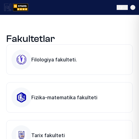
Uz
Fakultetlar
Filologiya fakulteti.
Fizika-matematika fakulteti
Tarix fakulteti